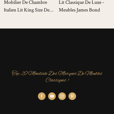
Mobilier De Chambre
Lit Classique De Luxe -
Italien Lit King Size De
Meubles James Bond
Luxe Pour Villas De Luxe
Top 20 Mondiale Des Marques De Meubles
Classiques !