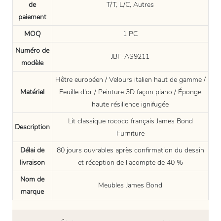
de
T/T, L/C, Autres
paiement
MOQ
1 PC
Numéro de
JBF-AS9211
modèle
Hêtre européen / Velours italien haut de gamme /
Matériel
Feuille d'or / Peinture 3D façon piano / Éponge
haute résilience ignifugée
Lit classique rococo français James Bond
Description
Furniture
Délai de
80 jours ouvrables après confirmation du dessin
livraison
et réception de l'acompte de 40 %
Nom de
Meubles James Bond
marque