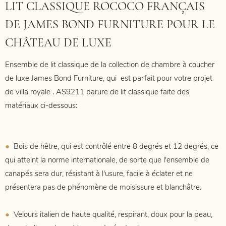
LIT CLASSIQUE ROCOCO FRANÇAIS
DE JAMES BOND FURNITURE POUR LE
CHÂTEAU DE LUXE
Ensemble de lit classique de la collection de chambre à coucher
de luxe James Bond Furniture, qui
est parfait pour votre projet
de villa royale
. AS9211
parure de lit classique faite des
matériaux ci-dessous:
●
Bois de hêtre, qui est contrôlé entre 8 degrés et 12 degrés, ce
qui atteint la norme internationale, de sorte que l'ensemble de
canapés sera dur, résistant à l'usure, facile à éclater et ne
présentera pas de phénomène de moisissure et blanchâtre.
●
Velours italien de haute qualité, respirant, doux pour la peau,