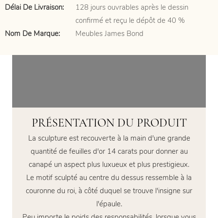
Délai De Livraison:
128 jours ouvrables après le dessin
confirmé et reçu le dépôt de 40 %
Nom De Marque:
Meubles James Bond
PRÉSENTATION DU PRODUIT
La sculpture est recouverte à la main d'une grande
quantité de feuilles d'or 14 carats pour donner au
canapé un aspect plus luxueux et plus prestigieux.
Le motif sculpté au centre du dessus ressemble à la
couronne du roi, à côté duquel se trouve l'insigne sur
l'épaule.
Peu importe le poids des responsabilités, lorsque vous