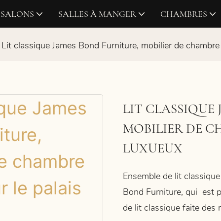
SALONS
SALLES À MANGER
CHAMBRES
Lit classique James Bond Furniture, mobilier de chambre i
LIT CLASSIQUE
MOBILIER DE C
LUXUEUX
Ensemble de lit classique
Bond Furniture, qui
est p
de lit classique faite des