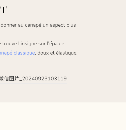
IT
ur donner au canapé un aspect plus
trouve l'insigne sur l'épaule.
anapé classique
, doux et élastique,