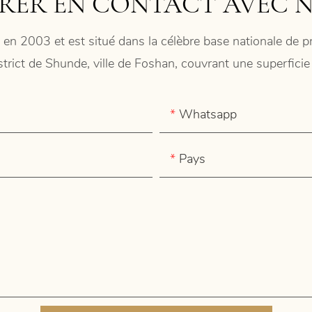
RER EN CONTACT AVEC 
 en 2003 et est situé dans la célèbre base nationale de
istrict de Shunde, ville de Foshan, couvrant une superfic
Whatsapp
Pays