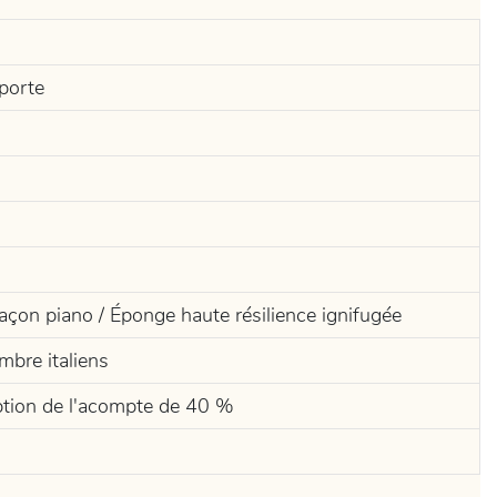
porte
façon piano / Éponge haute résilience ignifugée
mbre italiens
ption de l'acompte de 40 %