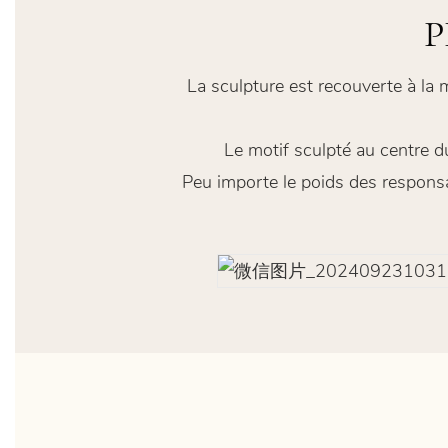
P
La sculpture est recouverte à la 
Le motif sculpté au centre du
Peu importe le poids des responsa