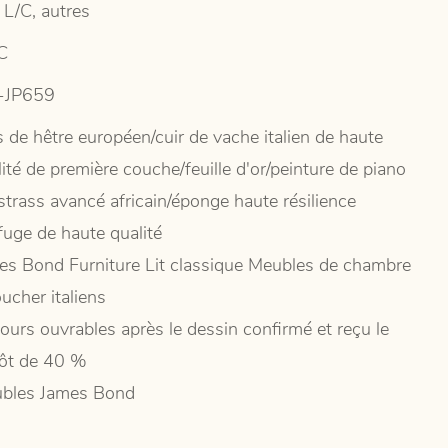
 L/C, autres
C
-JP659
s de hêtre européen/cuir de vache italien de haute
ité de première couche/feuille d'or/peinture de piano
strass avancé africain/éponge haute résilience
fuge de haute qualité
es Bond Furniture Lit classique Meubles de chambre
ucher italiens
jours ouvrables après le dessin confirmé et reçu le
ôt de 40 %
bles James Bond