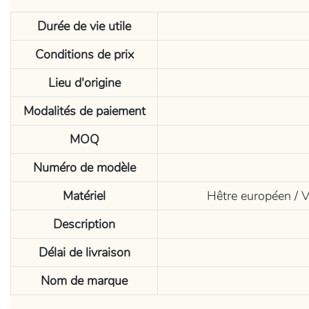
Durée de vie utile
Conditions de prix
Lieu d'origine
Modalités de paiement
MOQ
Numéro de modèle
Matériel
Hêtre européen / Ve
Description
Délai de livraison
Nom de marque