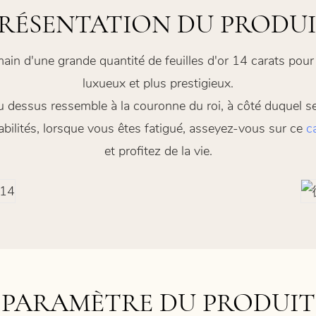
RÉSENTATION DU PRODU
main d'une grande quantité de feuilles d'or 14 carats po
luxueux et plus prestigieux.
 dessus ressemble à la couronne du roi, à côté duquel se 
bilités, lorsque vous êtes fatigué, asseyez-vous sur ce
c
et profitez de la vie.
PARAMÈTRE DU PRODUIT