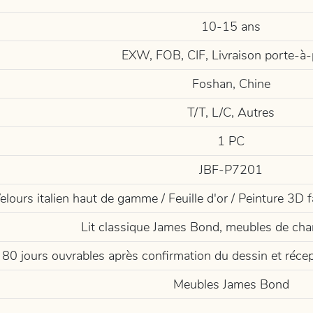
10-15 ans
EXW, FOB, CIF, Livraison porte-à-
Foshan, Chine
T/T, L/C, Autres
1 PC
JBF-P7201
lours italien haut de gamme / Feuille d'or / Peinture 3D 
Lit classique James Bond, meubles de cha
80 jours ouvrables après confirmation du dessin et réce
Meubles James Bond