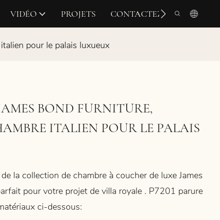
VIDÉO
PROJETS
CONTACTEZ-NOUS
talien pour le palais luxueux
 JAMES BOND FURNITURE,
HAMBRE ITALIEN POUR LE PALAIS
 de la collection de chambre à coucher de luxe James
arfait pour votre projet de villa royale
. P7201
parure
 matériaux ci-dessous: