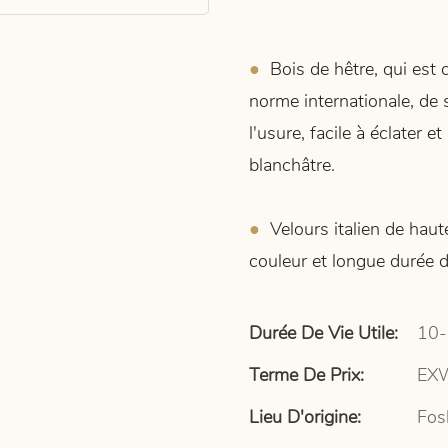
●
Bois de hêtre, qui est c
norme internationale, de 
l'usure, facile à éclater
blanchâtre.
●
Velours italien de haute
couleur et longue durée d
Durée De Vie Utile:
10-
Terme De Prix:
EXW
Lieu D'origine:
Fos