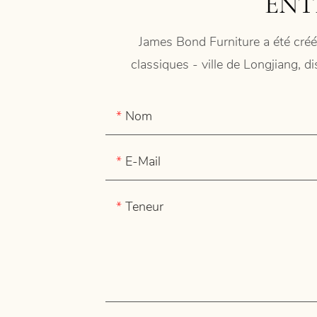
ENT
James Bond Furniture a été créé
classiques - ville de Longjiang, d
Nom
E-Mail
Teneur