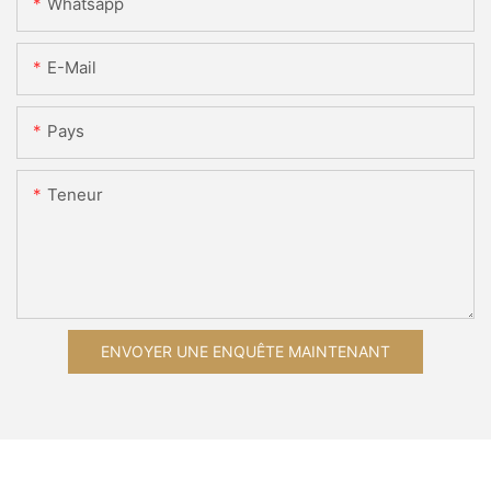
Whatsapp
E-Mail
Pays
Teneur
ENVOYER UNE ENQUÊTE MAINTENANT