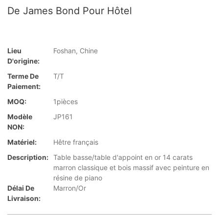
De James Bond Pour Hôtel
Lieu
Foshan, Chine
D'origine:
Terme De
T/T
Paiement:
MOQ:
1pièces
Modèle
JP161
NON:
Matériel:
Hêtre français
Description:
Table basse/table d'appoint en or 14 carats
marron classique et bois massif avec peinture en
résine de piano
Délai De
Marron/Or
Livraison: