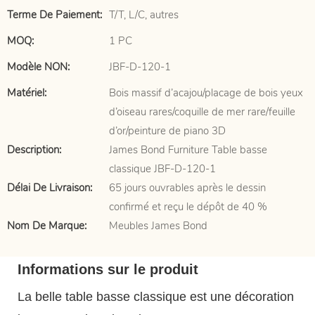
Terme De Paiement:
T/T, L/C, autres
MOQ:
1 PC
Modèle NON:
JBF-D-120-1
Matériel:
Bois massif d’acajou/placage de bois yeux
d’oiseau rares/coquille de mer rare/feuille
d’or/peinture de piano 3D
Description:
James Bond Furniture Table basse
classique JBF-D-120-1
Délai De Livraison:
65 jours ouvrables après le dessin
confirmé et reçu le dépôt de 40 %
Nom De Marque:
Meubles James Bond
Informations sur le produit
La belle table basse classique est une décoration