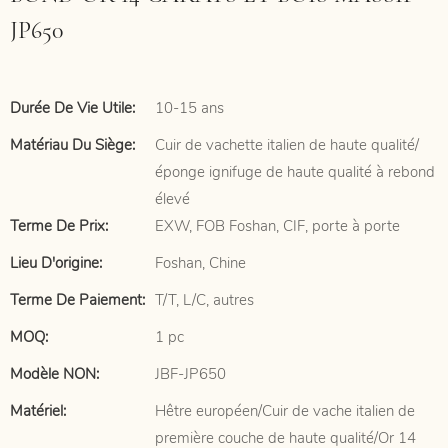
JP650
Durée De Vie Utile:
10-15 ans
Matériau Du Siège:
Cuir de vachette italien de haute qualité/
éponge ignifuge de haute qualité à rebond
élevé
Terme De Prix:
EXW, FOB Foshan, CIF, porte à porte
Lieu D'origine:
Foshan, Chine
Terme De Paiement:
T/T, L/C, autres
MOQ:
1 pc
Modèle NON:
JBF-JP650
Matériel:
Hêtre européen/Cuir de vache italien de
première couche de haute qualité/Or 14