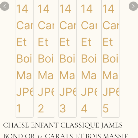
CHAISE ENFANT CLASSIQUE JAMES
BOND OR 14 CARATS ET BOIS MASSIF