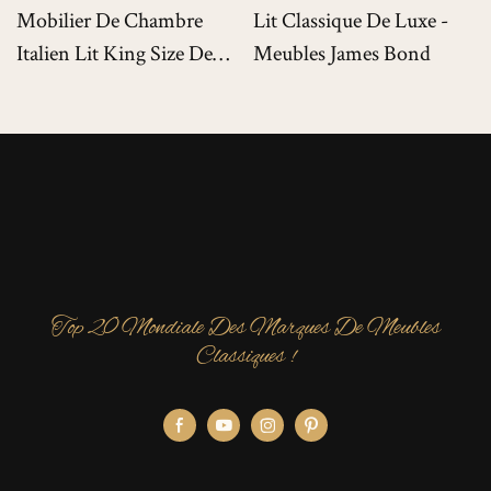
Mobilier De Chambre
Lit Classique De Luxe -
Italien Lit King Size De
Meubles James Bond
Luxe Pour Villas De Luxe
Top 20 Mondiale Des Marques De Meubles
Classiques !