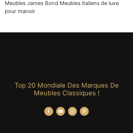
Meubles James Bond Meubles italiens de luxe
pour manoir
Top 20 Mondiale Des Marques De
Meubles Classiques !