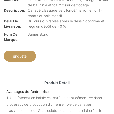
de bauhinia africain\ tissu de flocage
Description:
Canapé classique vert foncé/marron en or 14
carats et bois massif
Délai De
38 jours ouvrables après le dessin confirmé et
Livraison:
reçu un dépôt de 40 %
Nom De
James Bond
Marque:
enquête
Produit Détail
Avantages de l'entreprise
1.
Une fabrication habile est parfaitement démontrée dans le
processus de production d'un ensemble de canapés
classiques en bois. Ses sculptures artisanales élaborées le