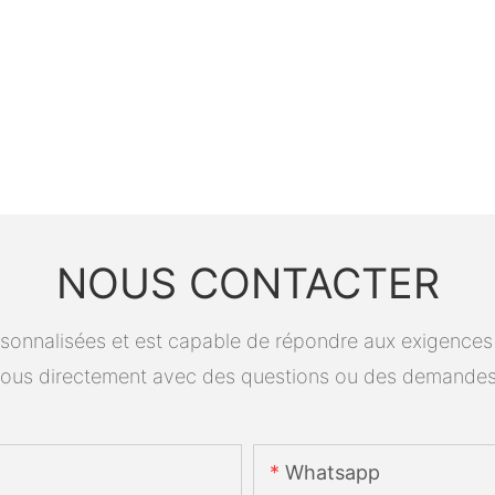
NOUS CONTACTER
onnalisées et est capable de répondre aux exigences spé
ous directement avec des questions ou des demandes
Whatsapp