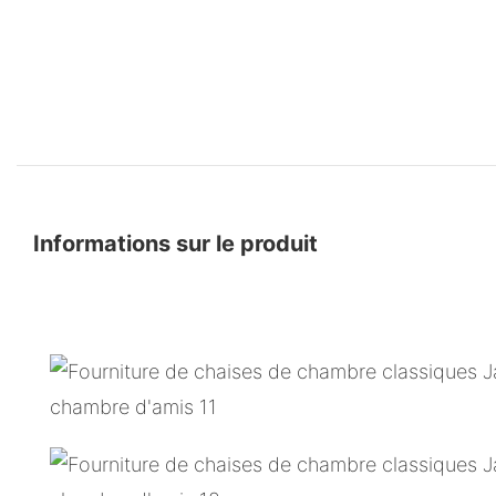
Informations sur le produit