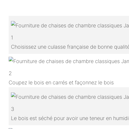
1
Choisissez une culasse française de bonne qualit
2
Coupez le bois en carrés et façonnez le bois
3
Le bois est séché pour avoir une teneur en humidit