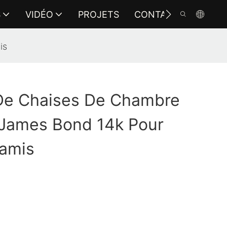
S
VIDÉO
PROJETS
CONTACTEZ-NOUS
is
 De Chaises De Chambre
 James Bond 14k Pour
amis