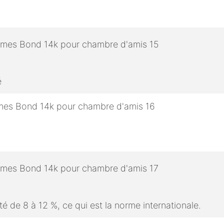
é
é de 8 à 12 %, ce qui est la norme internationale.