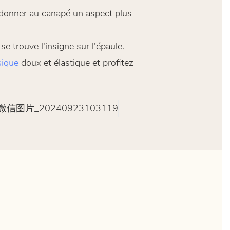
r donner au canapé un aspect plus
e trouve l'insigne sur l'épaule.
sique
doux et élastique et profitez