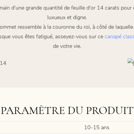
 main d'une grande quantité de feuille d'or 14 carats pou
luxueux et digne.
ommet ressemble à la couronne du roi, à côté de laquelle s
orsque vous êtes fatigué, asseyez-vous sur ce
canapé clas
de votre vie.
PARAMÈTRE DU PRODUIT
10-15 ans