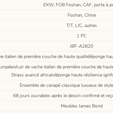
EXW, FOB Foshan, CAF, porte à p
Foshan, Chine
T/T, L/C, autres
1 PC
JBF-A2820
he italien de première couche de haute qualité/éponge haut
uropéen/cuir de vache italien de première couche de haute 
Strass avancé africain/éponge haute résilience ignif
Ensemble de canapé classique luxueux de style
68 jours ouvrables après le dessin confirmé et re
Meubles James Bond