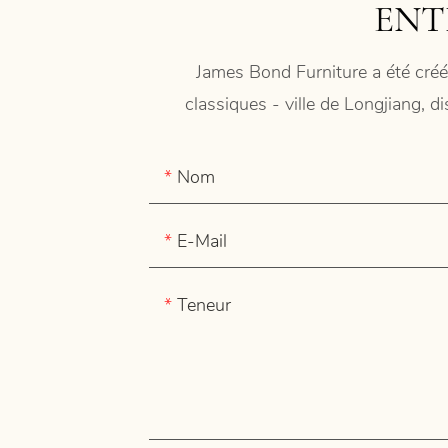
ENT
James Bond Furniture a été créé
classiques - ville de Longjiang, d
Nom
E-Mail
Teneur