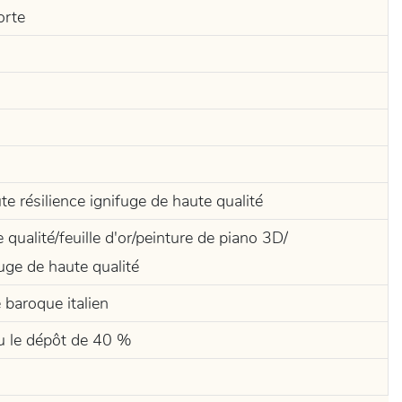
orte
e résilience ignifuge de haute qualité
qualité/feuille d'or/peinture de piano 3D/
uge de haute qualité
 baroque italien
çu le dépôt de 40 %