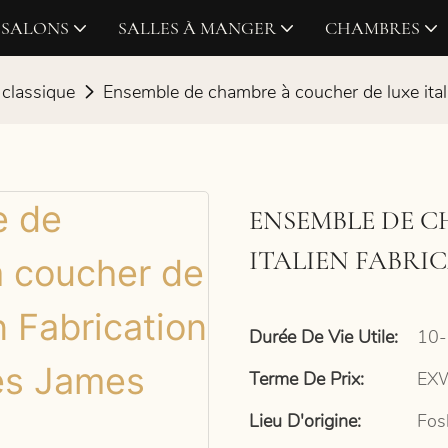
SALONS
SALLES À MANGER
CHAMBRES
 classique
Ensemble de chambre à coucher de luxe ita
ENSEMBLE DE C
ITALIEN FABRI
Durée De Vie Utile:
10-
Terme De Prix:
EXW
Lieu D'origine:
Fos