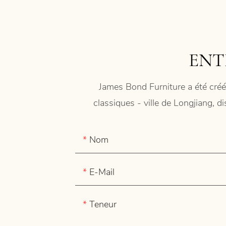
ENT
James Bond Furniture a été créé
classiques - ville de Longjiang, d
Nom
E-Mail
Teneur