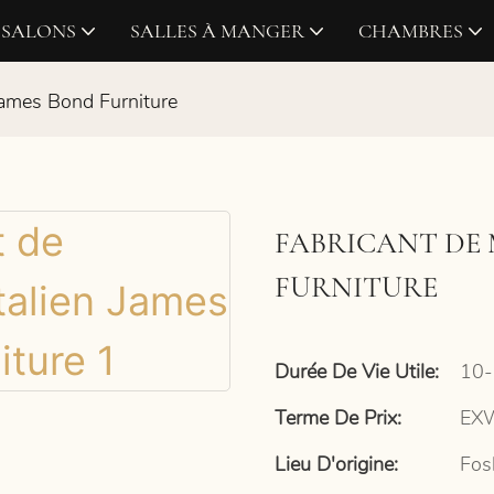
SALONS
SALLES À MANGER
CHAMBRES
James Bond Furniture
FABRICANT DE 
FURNITURE
Durée De Vie Utile:
10-
Terme De Prix:
EXW
Lieu D'origine:
Fos