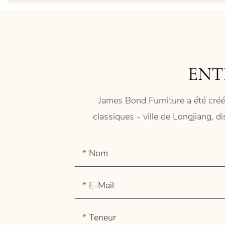
ENT
James Bond Furniture a été créé
classiques - ville de Longjiang, d
Nom
E-Mail
Teneur