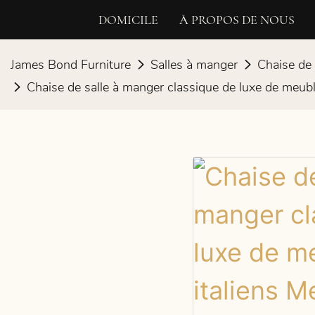
DOMICILE
À PROPOS DE NOUS
James Bond Furniture
Salles à manger
Chaise de 
Chaise de salle à manger classique de luxe de meub