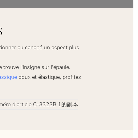
S
r donner au canapé un aspect plus
trouve l'insigne sur l'épaule.
assique
doux et élastique, profitez