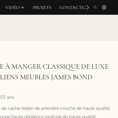
VIDÉO
PROJETS
CONTACTEZ-NOUS
LE À MANGER CLASSIQUE DE LUXE
ALIENS MEUBLES JAMES BOND
15 ans
r de vache italien de première couche de haute qualité
onge haute résilience ignifuge de haute qualité