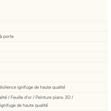
à porte
ésilience ignifuge de haute qualité
ité / Feuille d'or / Peinture piano 3D /
ignifuge de haute qualité