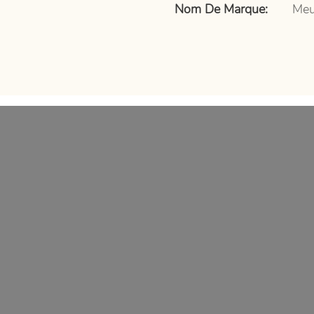
Nom De Marque:
Meu