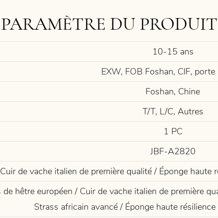
PARAMÈTRE DU PRODUIT
10-15 ans
EXW, FOB Foshan, CIF, porte 
Foshan, Chine
T/T, L/C, Autres
1 PC
JBF-A2820
Cuir de vache italien de première qualité / Éponge haute r
 de hêtre européen / Cuir de vache italien de première qual
Strass africain avancé / Éponge haute résilience 