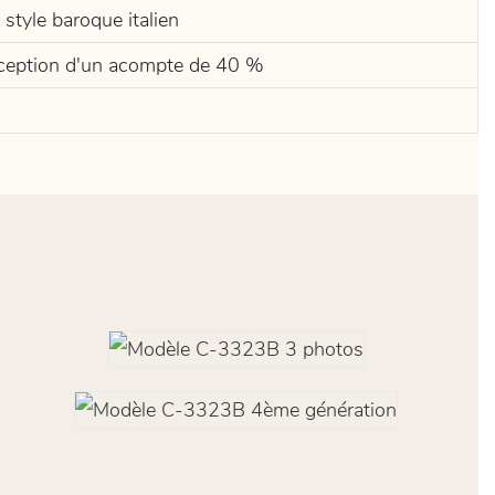
tyle baroque italien
réception d'un acompte de 40 %