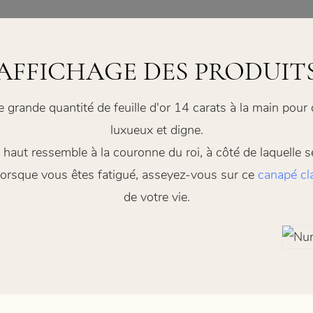
AFFICHAGE DES PRODUIT
e grande quantité de feuille d'or 14 carats à la main pou
luxueux et digne.
 haut ressemble à la couronne du roi, à côté de laquelle se 
, lorsque vous êtes fatigué, asseyez-vous sur ce
canapé cl
de votre vie.