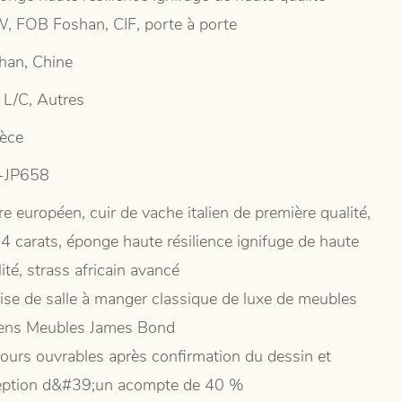
, FOB Foshan, CIF, porte à porte
han, Chine
, L/C, Autres
ièce
-JP658
e européen, cuir de vache italien de première qualité,
14 carats, éponge haute résilience ignifuge de haute
ité, strass africain avancé
ise de salle à manger classique de luxe de meubles
liens Meubles James Bond
jours ouvrables après confirmation du dessin et
eption d&#39;un acompte de 40 %