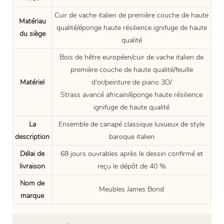
Cuir de vache italien de première couche de haute
Matériau
qualité/éponge haute résilience ignifuge de haute
du siège
qualité
Bois de hêtre européen/cuir de vache italien de
première couche de haute qualité/feuille
Matériel
d'or/peinture de piano 3D/
Strass avancé africain/éponge haute résilience
ignifuge de haute qualité
La
Ensemble de canapé classique luxueux de style
description
baroque italien
Délai de
68 jours ouvrables après le dessin confirmé et
livraison
reçu le dépôt de 40 %
Nom de
Meubles James Bond
marque