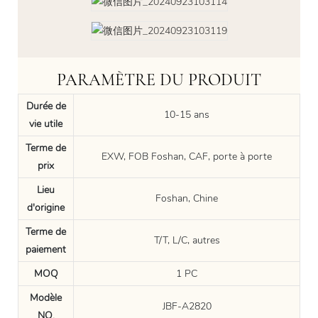
PARAMÈTRE DU PRODUIT
Durée de
10-15 ans
vie utile
Terme de
EXW, FOB Foshan, CAF, porte à porte
prix
Lieu
Foshan, Chine
d'origine
Terme de
T/T, L/C, autres
paiement
MOQ
1 PC
Modèle
JBF-A2820
NO.