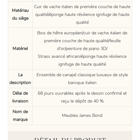
Cuir de vache italien de première couche de haute
Matériau
qualité/éponge haute résilience ignifuge de haute
du siège
qualité
Bois de hêtre européen/cuir de vache italien de
première couche de haute qualité/feuille
Matériel
d'or/peinture de piano 3D/
Strass avancé africain/éponge haute résilience
ignifuge de haute qualité
La
Ensemble de canapé classique luxueux de style
description
baroque italien
Délai de
68 jours ouvrables après le dessin confirmé et
livraison
reçu le dépôt de 40 %
Nom de
Meubles James Bond
marque