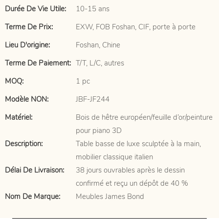
Durée De Vie Utile:
10-15 ans
Terme De Prix:
EXW, FOB Foshan, CIF, porte à porte
Lieu D'origine:
Foshan, Chine
Terme De Paiement:
T/T, L/C, autres
MOQ:
1 pc
Modèle NON:
JBF-JF244
Matériel:
Bois de hêtre européen/feuille d’or/peinture
pour piano 3D
Description:
Table basse de luxe sculptée à la main,
mobilier classique italien
Délai De Livraison:
38 jours ouvrables après le dessin
confirmé et reçu un dépôt de 40 %
Nom De Marque:
Meubles James Bond