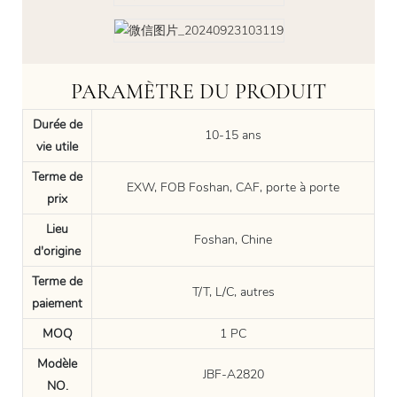
PARAMÈTRE DU PRODUIT
Durée de
10-15 ans
vie utile
Terme de
EXW, FOB Foshan, CAF, porte à porte
prix
Lieu
Foshan, Chine
d'origine
Terme de
T/T, L/C, autres
paiement
MOQ
1 PC
Modèle
JBF-A2820
NO.