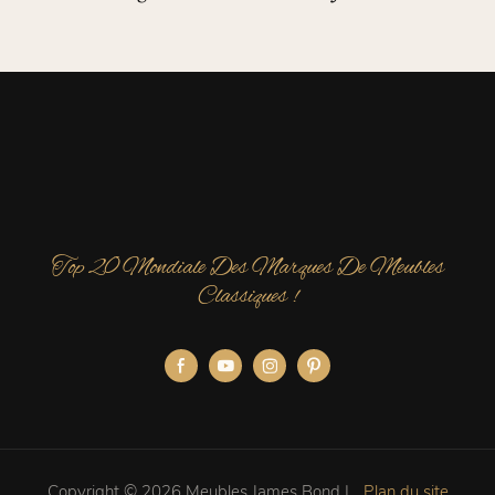
Luxe Pour Villas De Luxe
Top 20 Mondiale Des Marques De Meubles
Classiques !
Copyright © 2026 Meubles James Bond |
Plan du site