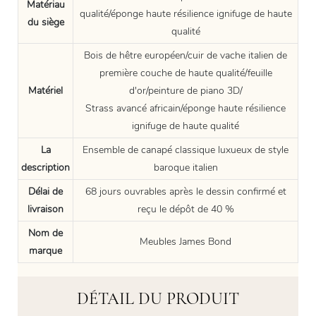
Matériau
qualité/éponge haute résilience ignifuge de haute
du siège
qualité
Bois de hêtre européen/cuir de vache italien de
première couche de haute qualité/feuille
Matériel
d'or/peinture de piano 3D/
Strass avancé africain/éponge haute résilience
ignifuge de haute qualité
La
Ensemble de canapé classique luxueux de style
description
baroque italien
Délai de
68 jours ouvrables après le dessin confirmé et
livraison
reçu le dépôt de 40 %
Nom de
Meubles James Bond
marque
DÉTAIL DU PRODUIT