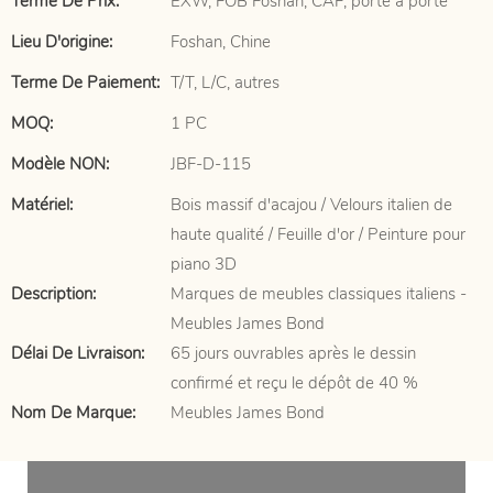
Terme De Prix:
EXW, FOB Foshan, CAF, porte à porte
Lieu D'origine:
Foshan, Chine
Terme De Paiement:
T/T, L/C, autres
MOQ:
1 PC
Modèle NON:
JBF-D-115
Matériel:
Bois massif d'acajou / Velours italien de
haute qualité / Feuille d'or / Peinture pour
piano 3D
Description:
Marques de meubles classiques italiens -
Meubles James Bond
Délai De Livraison:
65 jours ouvrables après le dessin
confirmé et reçu le dépôt de 40 %
Nom De Marque:
Meubles James Bond