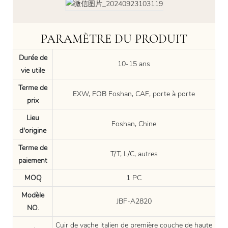
PARAMÈTRE DU PRODUIT
Durée de
10-15 ans
vie utile
Terme de
EXW, FOB Foshan, CAF, porte à porte
prix
Lieu
Foshan, Chine
d'origine
Terme de
T/T, L/C, autres
paiement
MOQ
1 PC
Modèle
JBF-A2820
NO.
Cuir de vache italien de première couche de haute