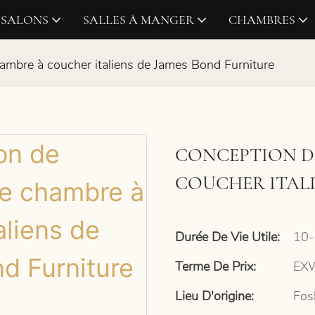
SALONS
SALLES À MANGER
CHAMBRES
mbre à coucher italiens de James Bond Furniture
CONCEPTION D
COUCHER ITALI
Durée De Vie Utile:
10-
Terme De Prix:
EXW
Lieu D'origine:
Fos