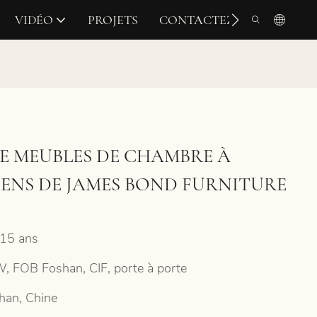
VIDÉO
PROJETS
CONTACTEZ-NOUS
E MEUBLES DE CHAMBRE À
ENS DE JAMES BOND FURNITURE
15 ans
, FOB Foshan, CIF, porte à porte
han, Chine