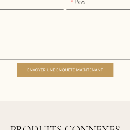
Pays
ENVOYER UNE ENQUÊTE MAINTENANT
PRODUITS CONNEXES