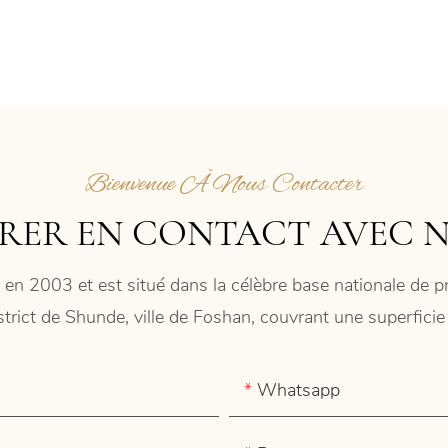
Bienvenue À Nous Contacter
RER EN CONTACT AVEC 
 en 2003 et est situé dans la célèbre base nationale de
istrict de Shunde, ville de Foshan, couvrant une superfic
Whatsapp