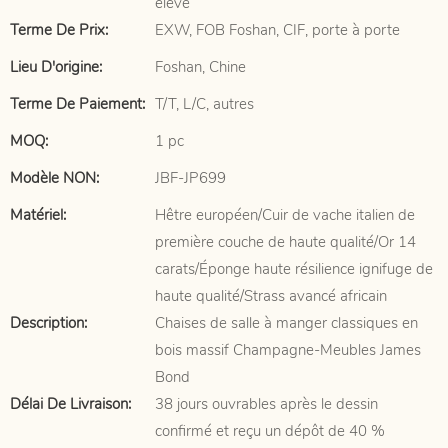
élevé
Terme De Prix:
EXW, FOB Foshan, CIF, porte à porte
Lieu D'origine:
Foshan, Chine
Terme De Paiement:
T/T, L/C, autres
MOQ:
1 pc
Modèle NON:
JBF-JP699
Matériel:
Hêtre européen/Cuir de vache italien de
première couche de haute qualité/Or 14
carats/Éponge haute résilience ignifuge de
haute qualité/Strass avancé africain
Description:
Chaises de salle à manger classiques en
bois massif Champagne-Meubles James
Bond
Délai De Livraison:
38 jours ouvrables après le dessin
confirmé et reçu un dépôt de 40 %