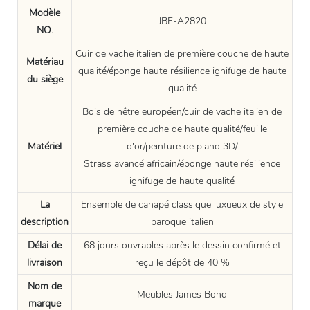
Modèle
JBF-A2820
NO.
Cuir de vache italien de première couche de haute
Matériau
qualité/éponge haute résilience ignifuge de haute
du siège
qualité
Bois de hêtre européen/cuir de vache italien de
première couche de haute qualité/feuille
Matériel
d'or/peinture de piano 3D/
Strass avancé africain/éponge haute résilience
ignifuge de haute qualité
La
Ensemble de canapé classique luxueux de style
description
baroque italien
Délai de
68 jours ouvrables après le dessin confirmé et
livraison
reçu le dépôt de 40 %
Nom de
Meubles James Bond
marque