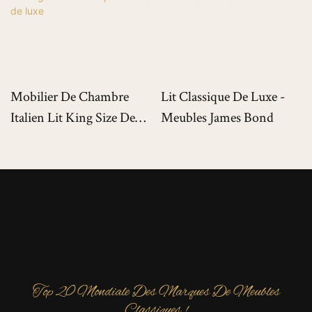
Mobilier De Chambre
Lit Classique De Luxe -
Italien Lit King Size De
Meubles James Bond
Luxe Pour Villas De Luxe
Top 20 Mondiale Des Marques De Meubles
Classiques !