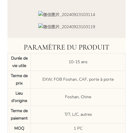
PARAMÈTRE DU PRODUIT
Durée de
10-15 ans
vie utile
Terme de
EXW, FOB Foshan, CAF, porte à porte
prix
Lieu
Foshan, Chine
d'origine
Terme de
T/T, L/C, autres
paiement
MOQ
1 PC