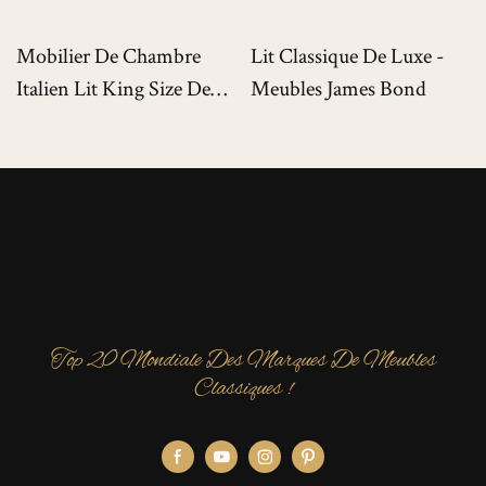
Mobilier De Chambre
Lit Classique De Luxe -
Italien Lit King Size De
Meubles James Bond
Luxe Pour Villas De Luxe
Top 20 Mondiale Des Marques De Meubles
Classiques !