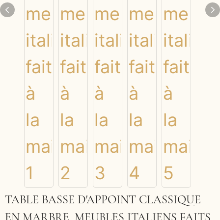
TABLE BASSE D'APPOINT CLASSIQUE
EN MARBRE, MEUBLES ITALIENS FAITS