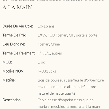
À LA MAIN
Durée De Vie Utile:
10-15 ans
Terme De Prix:
EXW, FOB Foshan, CIF, porte à porte
Lieu D'origine:
Foshan, Chine
Terme De Paiement:
T/T, L/C, autres
MOQ:
1 pc
Modèle NON:
R-3313b-3
Matériel:
Bois de bouleau russe/feuille d'or/peinture
environnementale allemande/marbre
naturel de haute qualité
Description:
Table basse d'appoint classique en
marbre, meubles italiens faits à la main