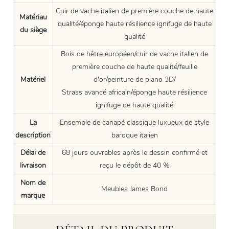
Cuir de vache italien de première couche de haute
Matériau
qualité/éponge haute résilience ignifuge de haute
du siège
qualité
Bois de hêtre européen/cuir de vache italien de
première couche de haute qualité/feuille
Matériel
d'or/peinture de piano 3D/
Strass avancé africain/éponge haute résilience
ignifuge de haute qualité
La
Ensemble de canapé classique luxueux de style
description
baroque italien
Délai de
68 jours ouvrables après le dessin confirmé et
livraison
reçu le dépôt de 40 %
Nom de
Meubles James Bond
marque