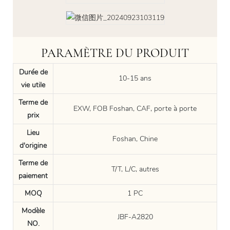
PARAMÈTRE DU PRODUIT
Durée de
10-15 ans
vie utile
Terme de
EXW, FOB Foshan, CAF, porte à porte
prix
Lieu
Foshan, Chine
d'origine
Terme de
T/T, L/C, autres
paiement
MOQ
1 PC
Modèle
JBF-A2820
NO.