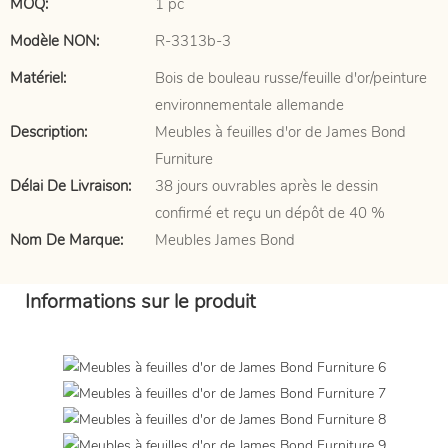
MOQ:
1 pc
Modèle NON:
R-3313b-3
Matériel:
Bois de bouleau russe/feuille d'or/peinture
environnementale allemande
Description:
Meubles à feuilles d'or de James Bond
Furniture
Délai De Livraison:
38 jours ouvrables après le dessin
confirmé et reçu un dépôt de 40 %
Nom De Marque:
Meubles James Bond
Informations sur le produit