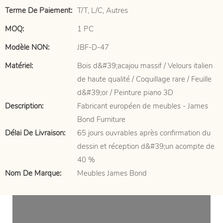
Terme De Paiement:
T/T, L/C, Autres
MOQ:
1 PC
Modèle NON:
JBF-D-47
Matériel:
Bois d&#39;acajou massif / Velours italien
de haute qualité / Coquillage rare / Feuille
d&#39;or / Peinture piano 3D
Description:
Fabricant européen de meubles - James
Bond Furniture
Délai De Livraison:
65 jours ouvrables après confirmation du
dessin et réception d&#39;un acompte de
40 %
Nom De Marque:
Meubles James Bond