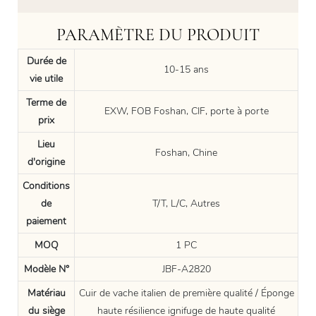
PARAMÈTRE DU PRODUIT
Durée de
10-15 ans
vie utile
Terme de
EXW, FOB Foshan, CIF, porte à porte
prix
Lieu
Foshan, Chine
d'origine
Conditions
de
T/T, L/C, Autres
paiement
MOQ
1 PC
Modèle N°
JBF-A2820
Matériau
Cuir de vache italien de première qualité / Éponge
du siège
haute résilience ignifuge de haute qualité