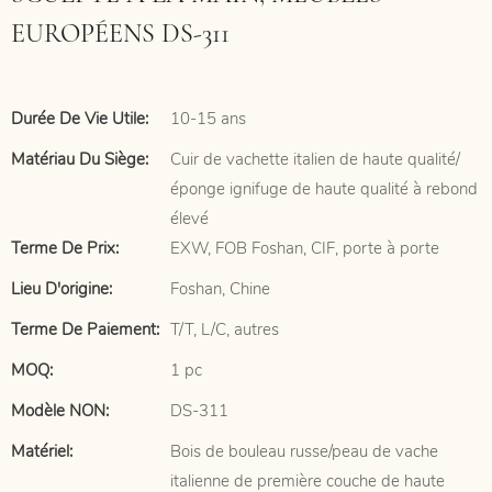
EUROPÉENS DS-311
Durée De Vie Utile:
10-15 ans
Matériau Du Siège:
Cuir de vachette italien de haute qualité/
éponge ignifuge de haute qualité à rebond
élevé
Terme De Prix:
EXW, FOB Foshan, CIF, porte à porte
Lieu D'origine:
Foshan, Chine
Terme De Paiement:
T/T, L/C, autres
MOQ:
1 pc
Modèle NON:
DS-311
Matériel:
Bois de bouleau russe/peau de vache
italienne de première couche de haute