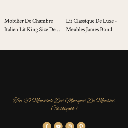
Mobilier De Chambre
Lit Classique De Luxe -
Italien Lit King Size De
Meubles James Bond
Luxe Pour Villas De Luxe
Top 20 Mondiale Des Marques De Meubles
Classiques !