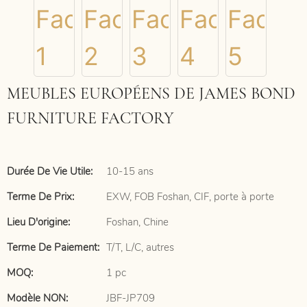
MEUBLES EUROPÉENS DE JAMES BOND
FURNITURE FACTORY
Durée De Vie Utile:
10-15 ans
Terme De Prix:
EXW, FOB Foshan, CIF, porte à porte
Lieu D'origine:
Foshan, Chine
Terme De Paiement:
T/T, L/C, autres
MOQ:
1 pc
Modèle NON:
JBF-JP709