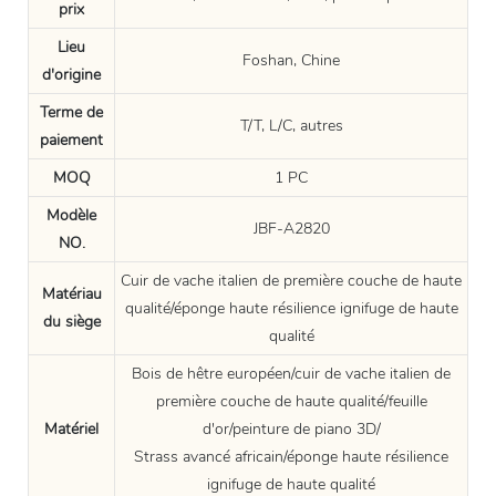
prix
Lieu
Foshan, Chine
d'origine
Terme de
T/T, L/C, autres
paiement
MOQ
1 PC
Modèle
JBF-A2820
NO.
Cuir de vache italien de première couche de haute
Matériau
qualité/éponge haute résilience ignifuge de haute
du siège
qualité
Bois de hêtre européen/cuir de vache italien de
première couche de haute qualité/feuille
Matériel
d'or/peinture de piano 3D/
Strass avancé africain/éponge haute résilience
ignifuge de haute qualité