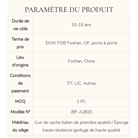
PARAMÈTRE DU PRODUIT
Durée de
10-15 ans
vie utile
Terme de
EXW, FOB Foshan, CIF, porte à porte
prix
Lieu
Foshan, Chine
d'origine
Conditions
de
T/T, L/C, Autres
paiement
MOQ
1 PC
Modèle N°
JBF-A2820
Matériau
Cuir de vache italien de première qualité / Éponge
du siège
haute résilience ignifuge de haute qualité