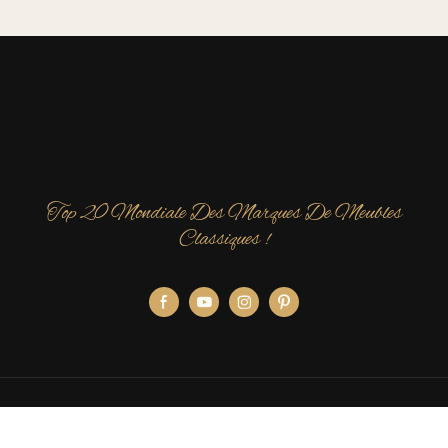
Top 20 Mondiale Des Marques De Meubles
Classiques !
Copyright © 2026 Meubles James Bond |
Plan du site