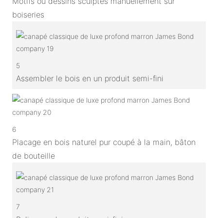
Motifs ou dessins sculptés manuellement sur
boiseries
5
Assembler le bois en un produit semi-fini
6
Placage en bois naturel pur coupé à la main, bâton
de bouteille
7