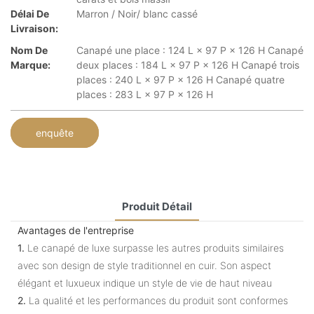
Délai De
Marron / Noir/ blanc cassé
Livraison:
Nom De
Canapé une place : 124 L × 97 P × 126 H Canapé
Marque:
deux places : 184 L × 97 P × 126 H Canapé trois
places : 240 L × 97 P × 126 H Canapé quatre
places : 283 L × 97 P × 126 H
enquête
Produit Détail
Avantages de l'entreprise
1.
Le canapé de luxe surpasse les autres produits similaires
avec son design de style traditionnel en cuir. Son aspect
élégant et luxueux indique un style de vie de haut niveau
2.
La qualité et les performances du produit sont conformes