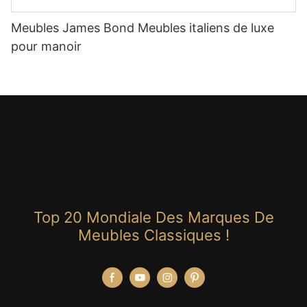
Meubles James Bond Meubles italiens de luxe
pour manoir
Top 20 Mondiale Des Marques De
Meubles Classiques !