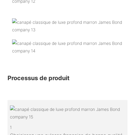
Processus de produit
1