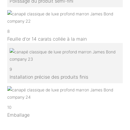
Polissage du produit semi-fini
8
Feuille d'or 14 carats collée à la main
9
Installation précise des produits finis
10
Emballage