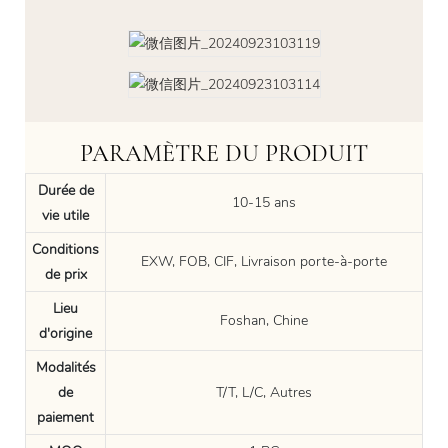
PARAMÈTRE DU PRODUIT
Durée de
10-15 ans
vie utile
Conditions
EXW, FOB, CIF, Livraison porte-à-porte
de prix
Lieu
Foshan, Chine
d'origine
Modalités
de
T/T, L/C, Autres
paiement