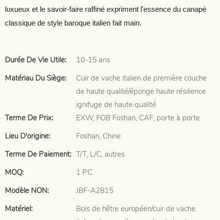
luxueux et le savoir-faire raffiné expriment l'essence du canapé
classique de style baroque italien fait main.
Durée De Vie Utile:
10-15 ans
Matériau Du Siège:
Cuir de vache italien de première couche
de haute qualité/éponge haute résilience
ignifuge de haute qualité
Terme De Prix:
EXW, FOB Foshan, CAF, porte à porte
Lieu D'origine:
Foshan, Chine
Terme De Paiement:
T/T, L/C, autres
MOQ:
1 PC
Modèle NON:
JBF-A2815
Matériel:
Bois de hêtre européen/cuir de vache