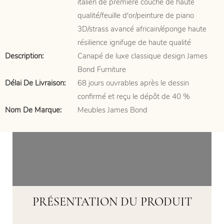
italien de première couche de haute
qualité/feuille d'or/peinture de piano
3D/strass avancé africain/éponge haute
résilience ignifuge de haute qualité
Description:
Canapé de luxe classique design James
Bond Furniture
Délai De Livraison:
68 jours ouvrables après le dessin
confirmé et reçu le dépôt de 40 %
Nom De Marque:
Meubles James Bond
PRÉSENTATION DU PRODUIT