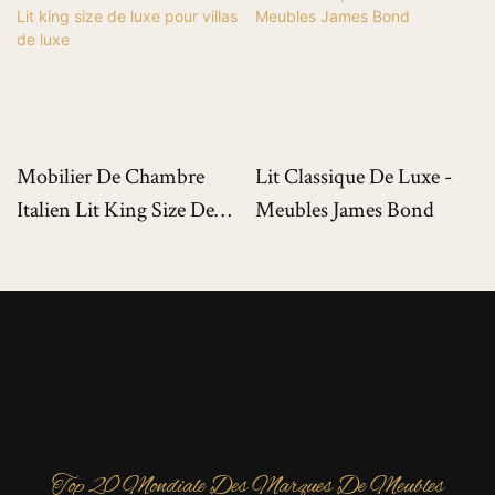
Mobilier De Chambre
Lit Classique De Luxe -
Italien Lit King Size De
Meubles James Bond
Luxe Pour Villas De Luxe
Top 20 Mondiale Des Marques De Meubles