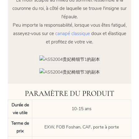
Le motif sculpté au milieu du sommet ressemble à la
couronne du roi, à côté de laquelle se trouve l'insigne sur
l'épaule.
Peu importe la responsabilité, lorsque vous êtes fatigué,
asseyez-vous sur ce
canapé classique
doux et élastique
et profitez de votre vie.
PARAMÈTRE DU PRODUIT
Durée de
10-15 ans
vie utile
Terme de
EXW, FOB Foshan, CAF, porte à porte
prix