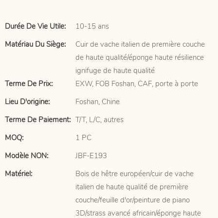
Durée De Vie Utile:
10-15 ans
Matériau Du Siège:
Cuir de vache italien de première couche
de haute qualité/éponge haute résilience
ignifuge de haute qualité
Terme De Prix:
EXW, FOB Foshan, CAF, porte à porte
Lieu D'origine:
Foshan, Chine
Terme De Paiement:
T/T, L/C, autres
MOQ:
1 PC
Modèle NON:
JBF-E193
Matériel:
Bois de hêtre européen/cuir de vache
italien de haute qualité de première
couche/feuille d'or/peinture de piano
3D/strass avancé africain/éponge haute