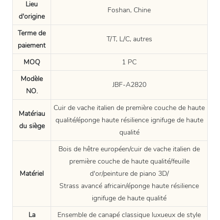
Lieu
Foshan, Chine
d'origine
Terme de
T/T, L/C, autres
paiement
MOQ
1 PC
Modèle
JBF-A2820
NO.
Cuir de vache italien de première couche de haute
Matériau
qualité/éponge haute résilience ignifuge de haute
du siège
qualité
Bois de hêtre européen/cuir de vache italien de
première couche de haute qualité/feuille
Matériel
d'or/peinture de piano 3D/
Strass avancé africain/éponge haute résilience
ignifuge de haute qualité
La
Ensemble de canapé classique luxueux de style