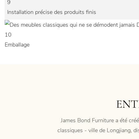
9
Installation précise des produits finis
10
Emballage
ENT
James Bond Furniture a été créé
classiques - ville de Longjiang, d