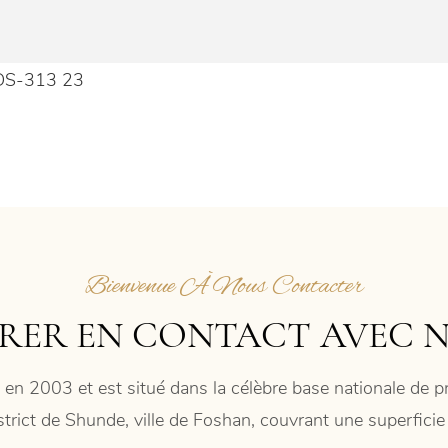
Bienvenue À Nous Contacter
RER EN CONTACT AVEC 
 en 2003 et est situé dans la célèbre base nationale de
istrict de Shunde, ville de Foshan, couvrant une superfic