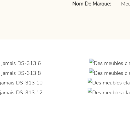
Nom De Marque:
Meu