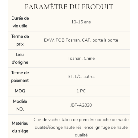
PARAMÈTRE DU PRODUIT
Durée de
10-15 ans
vie utile
Terme de
EXW, FOB Foshan, CAF, porte à porte
prix
Lieu
Foshan, Chine
d'origine
Terme de
T/T, L/C, autres
paiement
MOQ
1 PC
Modèle
JBF-A2820
NO.
Cuir de vache italien de première couche de haute
Matériau
qualité/éponge haute résilience ignifuge de haute
du siège
qualité