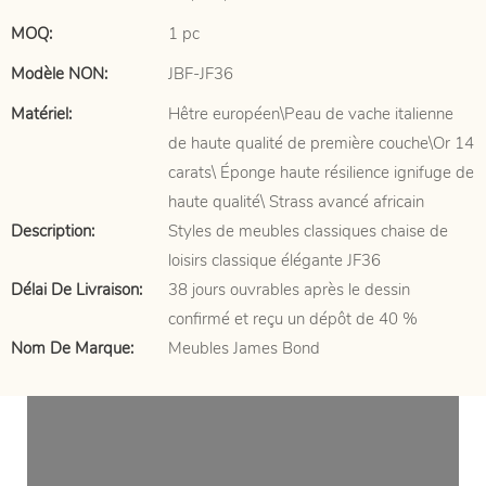
MOQ:
1 pc
Modèle NON:
JBF-JF36
Matériel:
Hêtre européen\Peau de vache italienne
de haute qualité de première couche\Or 14
carats\ Éponge haute résilience ignifuge de
haute qualité\ Strass avancé africain
Description:
Styles de meubles classiques chaise de
loisirs classique élégante JF36
Délai De Livraison:
38 jours ouvrables après le dessin
confirmé et reçu un dépôt de 40 %
Nom De Marque:
Meubles James Bond