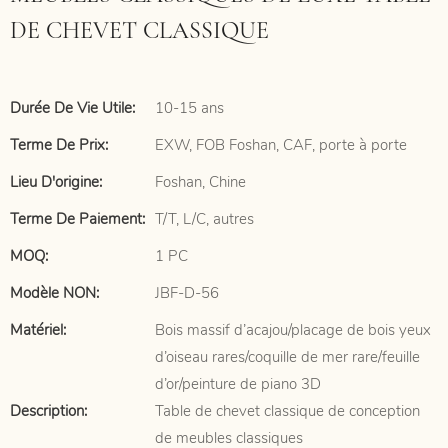
DE CHEVET CLASSIQUE
Durée De Vie Utile:
10-15 ans
Terme De Prix:
EXW, FOB Foshan, CAF, porte à porte
Lieu D'origine:
Foshan, Chine
Terme De Paiement:
T/T, L/C, autres
MOQ:
1 PC
Modèle NON:
JBF-D-56
Matériel:
Bois massif d’acajou/placage de bois yeux
d’oiseau rares/coquille de mer rare/feuille
d’or/peinture de piano 3D
Description:
Table de chevet classique de conception
de meubles classiques