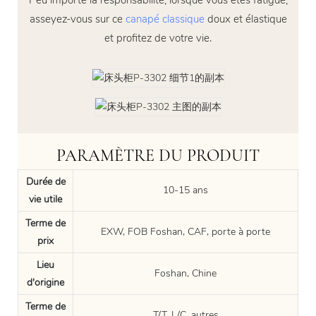
Peu importe la responsabilité, lorsque vous êtes fatigué,
asseyez-vous sur ce
canapé classique
doux et élastique
et profitez de votre vie.
PARAMÈTRE DU PRODUIT
Durée de
10-15 ans
vie utile
Terme de
EXW, FOB Foshan, CAF, porte à porte
prix
Lieu
Foshan, Chine
d'origine
Terme de
T/T, L/C, autres