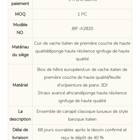
paiement
MOQ
1 PC
Modèle
JBF-A2820
NO.
Cuir de vache italien de première couche de haute
Matériau
qualité/éponge haute résilience ignifuge de haute
du siège
qualité
Bois de hêtre européen/cuir de vache italien de
première couche de haute qualité/feuille
Matériel
d'or/peinture de piano 3D/
Strass avancé africain/éponge haute résilience
ignifuge de haute qualité
La
Ensemble de canapé classique luxueux de style
description
baroque italien
Délai de
68 jours ouvrables après le dessin confirmé et
livraison
reçu le dépôt de 40 %