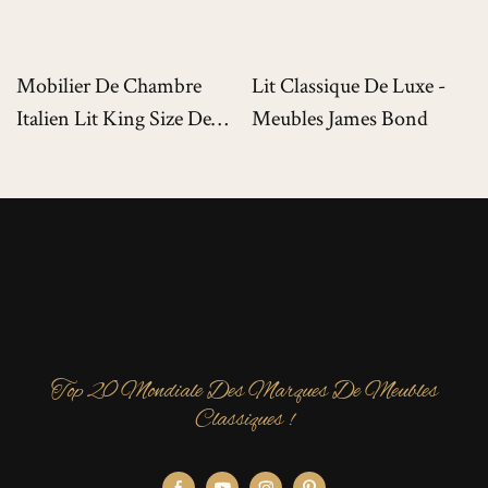
Mobilier De Chambre
Lit Classique De Luxe -
Italien Lit King Size De
Meubles James Bond
Luxe Pour Villas De Luxe
Top 20 Mondiale Des Marques De Meubles
Classiques !