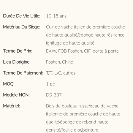
Durée De Vie Utile:
10-15 ans
Matériau Du Siège:
Cuir de vache italien de première couche
de haute qualité/éponge haute résilience
ignifuge de haute qualité
Terme De Prix:
EXW, FOB Foshan, CIF, porte à porte
Lieu D'origine:
Foshan, Chine
Terme De Paiement:
T/T, L/C, autres
MOQ:
1 pc
Modèle NON:
DS-307
Matériel:
Bois de bouleau russe/peau de vache
italienne de première couche de haute
qualité/éponge de rebond haute
densité/feuille d'or/peinture