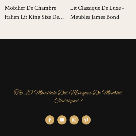
Mobilier De Chambre
Lit Classique De Luxe -
Italien Lit King Size De
Meubles James Bond
Luxe Pour Villas De Luxe
Top 20 Mondiale Des Marques De Meubles
Classiques !