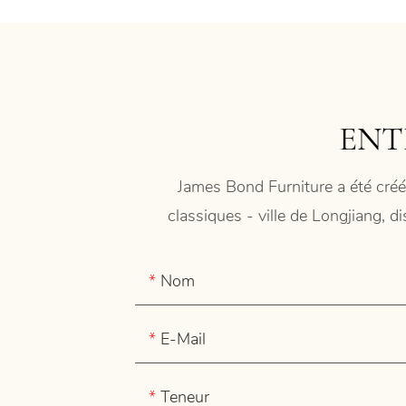
ENT
James Bond Furniture a été créé
classiques - ville de Longjiang, d
Nom
E-Mail
Teneur