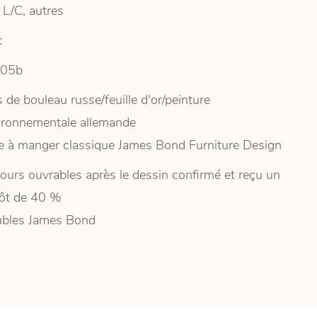
 L/C, autres
c
205b
 de bouleau russe/feuille d'or/peinture
ironnementale allemande
le à manger classique James Bond Furniture Design
jours ouvrables après le dessin confirmé et reçu un
ôt de 40 %
bles James Bond