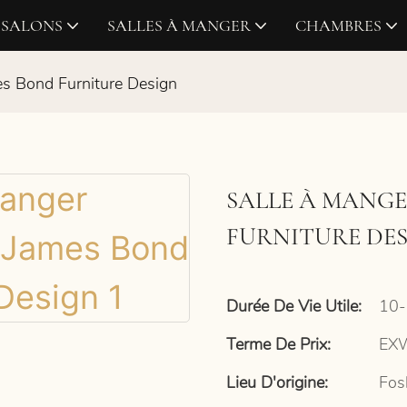
SALONS
SALLES À MANGER
CHAMBRES
es Bond Furniture Design
SALLE À MANGE
FURNITURE DE
Durée De Vie Utile:
10-
Terme De Prix:
EXW
Lieu D'origine:
Fos