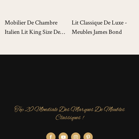
Mobilier De Chambre
Lit Classique De Luxe -
Italien Lit King Size De
Meubles James Bond
Luxe Pour Villas De Luxe
Top 20 Mondiale Des Marques De Meubles
Classiques !