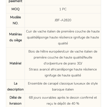
paiement
MOQ
1 PC
Modèle
JBF-A2820
NO.
Cuir de vache italien de première couche de haute
Matériau
qualité/éponge haute résilience ignifuge de haute
du siège
qualité
Bois de hêtre européen/cuir de vache italien de
première couche de haute qualité/feuille
Matériel
d'or/peinture de piano 3D/
Strass avancé africain/éponge haute résilience
ignifuge de haute qualité
La
Ensemble de canapé classique luxueux de style
description
baroque italien
Délai de
68 jours ouvrables après le dessin confirmé et
livraison
reçu le dépôt de 40 %