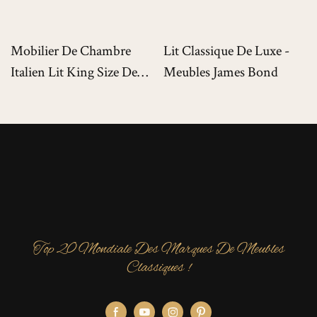
Mobilier De Chambre
Lit Classique De Luxe -
Italien Lit King Size De
Meubles James Bond
Luxe Pour Villas De Luxe
Top 20 Mondiale Des Marques De Meubles
Classiques !