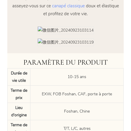
asseyez-vous sur ce
canapé classique
doux et élastique
et profitez de votre vie.
PARAMÈTRE DU PRODUIT
Durée de
10-15 ans
vie utile
Terme de
EXW, FOB Foshan, CAF, porte à porte
prix
Lieu
Foshan, Chine
d'origine
Terme de
T/T, L/C, autres