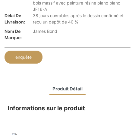
bois massif avec peinture résine piano blanc
JF16-A
Délai De
38 jours ouvrables après le dessin confirmé et
Livraison:
reçu un dépôt de 40 %
Nom De
James Bond
Marque:
enquête
Produit Détail
Informations sur le produit