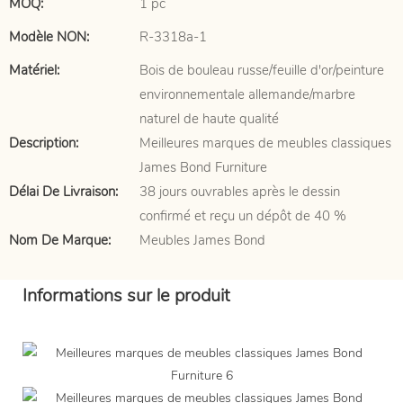
MOQ:
1 pc
Modèle NON:
R-3318a-1
Matériel:
Bois de bouleau russe/feuille d'or/peinture
environnementale allemande/marbre
naturel de haute qualité
Description:
Meilleures marques de meubles classiques
James Bond Furniture
Délai De Livraison:
38 jours ouvrables après le dessin
confirmé et reçu un dépôt de 40 %
Nom De Marque:
Meubles James Bond
Informations sur le produit