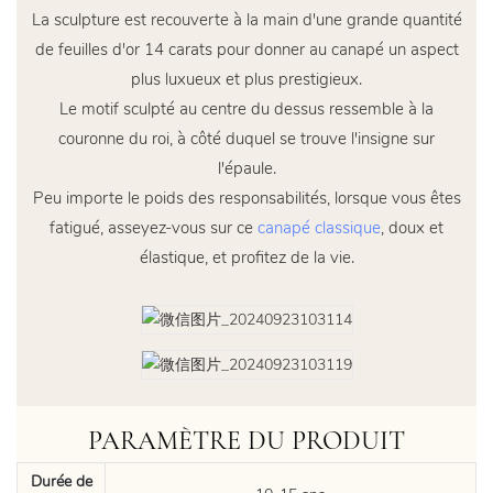
La sculpture est recouverte à la main d'une grande quantité
de feuilles d'or 14 carats pour donner au canapé un aspect
plus luxueux et plus prestigieux.
Le motif sculpté au centre du dessus ressemble à la
couronne du roi, à côté duquel se trouve l'insigne sur
l'épaule.
Peu importe le poids des responsabilités, lorsque vous êtes
fatigué, asseyez-vous sur ce
canapé classique
, doux et
élastique, et profitez de la vie.
PARAMÈTRE DU PRODUIT
Durée de