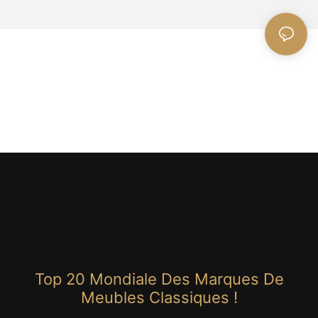
Top 20 Mondiale Des Marques De
Meubles Classiques !