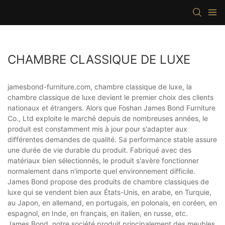
CHAMBRE CLASSIQUE DE LUXE
jamesbond-furniture.com, chambre classique de luxe, la
chambre classique de luxe devient le premier choix des clients
nationaux et étrangers. Alors que Foshan James Bond Furniture
Co., Ltd exploite le marché depuis de nombreuses années, le
produit est constamment mis à jour pour s'adapter aux
différentes demandes de qualité. Sa performance stable assure
une durée de vie durable du produit. Fabriqué avec des
matériaux bien sélectionnés, le produit s'avère fonctionner
normalement dans n'importe quel environnement difficile.
James Bond propose des produits de chambre classiques de
luxe qui se vendent bien aux États-Unis, en arabe, en Turquie,
au Japon, en allemand, en portugais, en polonais, en coréen, en
espagnol, en Inde, en français, en italien, en russe, etc.
James Bond, notre société produit principalement des meubles