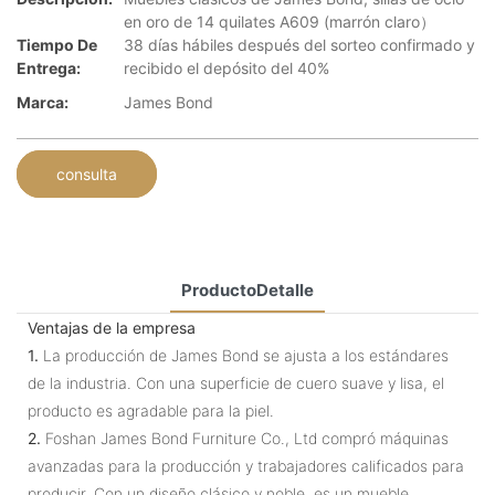
en oro de 14 quilates A609 (marrón claro）
Tiempo De
38 días hábiles después del sorteo confirmado y
Entrega:
recibido el depósito del 40%
Marca:
James Bond
consulta
ProductoDetalle
Ventajas de la empresa
1.
La producción de James Bond se ajusta a los estándares
de la industria. Con una superficie de cuero suave y lisa, el
producto es agradable para la piel.
2.
Foshan James Bond Furniture Co., Ltd compró máquinas
avanzadas para la producción y trabajadores calificados para
producir. Con un diseño clásico y noble, es un mueble