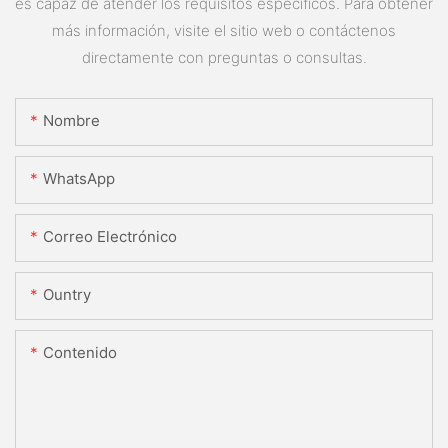
es capaz de atender los requisitos específicos. Para obtener
más información, visite el sitio web o contáctenos
directamente con preguntas o consultas.
Nombre
WhatsApp
Correo Electrónico
Ountry
Contenido