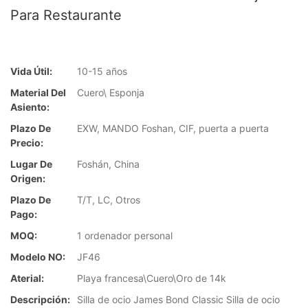
Para Restaurante
Vida Útil:
10-15 años
Material Del
Cuero\ Esponja
Asiento:
Plazo De
EXW, MANDO Foshan, CIF, puerta a puerta
Precio:
Lugar De
Foshán, China
Origen:
Plazo De
T/T, LC, Otros
Pago:
MOQ:
1 ordenador personal
Modelo NO:
JF46
Aterial:
Playa francesa\Cuero\Oro de 14k
Descripción:
Silla de ocio James Bond Classic Silla de ocio