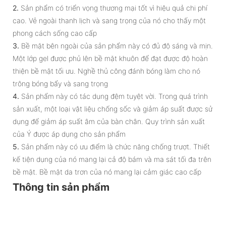
2.
Sản phẩm có triển vọng thương mại tốt vì hiệu quả chi phí
cao. Vẻ ngoài thanh lịch và sang trọng của nó cho thấy một
phong cách sống cao cấp
3.
Bề mặt bên ngoài của sản phẩm này có đủ độ sáng và mịn.
Một lớp gel được phủ lên bề mặt khuôn để đạt được độ hoàn
thiện bề mặt tối ưu. Nghề thủ công đánh bóng làm cho nó
trông bóng bẩy và sang trọng
4.
Sản phẩm này có tác dụng đệm tuyệt vời. Trong quá trình
sản xuất, một loại vật liệu chống sốc và giảm áp suất được sử
dụng để giảm áp suất âm của bàn chân. Quy trình sản xuất
của Ý được áp dụng cho sản phẩm
5.
Sản phẩm này có ưu điểm là chức năng chống trượt. Thiết
kế tiện dụng của nó mang lại cả độ bám và ma sát tối đa trên
bề mặt. Bề mặt da trơn của nó mang lại cảm giác cao cấp
Thông tin sản phẩm