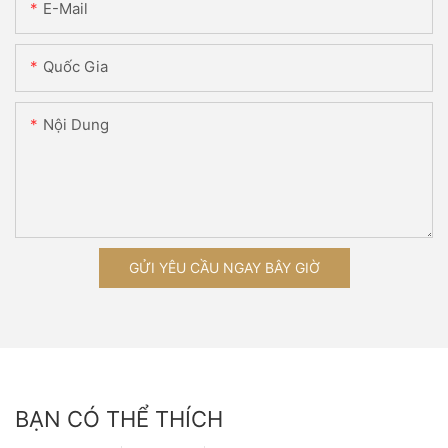
E-Mail
Quốc Gia
Nội Dung
GỬI YÊU CẦU NGAY BÂY GIỜ
BẠN CÓ THỂ THÍCH