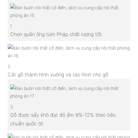
1
Chọn quần ống túm Pháp chất lượng tốt
2
Cắt gỗ thành hình vuông và tạo hình cho gỗ
3
Gỗ được sấy khô đạt độ ẩm 8%-12% theo tiêu
chuẩn quốc tế.