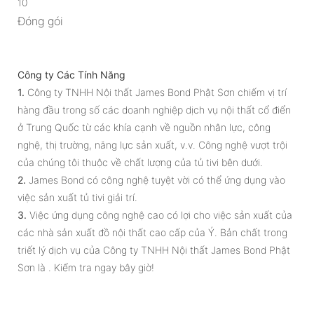
10
Đóng gói
Công ty Các Tính Năng
1.
Công ty TNHH Nội thất James Bond Phật Sơn chiếm vị trí
hàng đầu trong số các doanh nghiệp dịch vụ nội thất cổ điển
ở Trung Quốc từ các khía cạnh về nguồn nhân lực, công
nghệ, thị trường, năng lực sản xuất, v.v. Công nghệ vượt trội
của chúng tôi thuộc về chất lượng của tủ tivi bên dưới.
2.
James Bond có công nghệ tuyệt vời có thể ứng dụng vào
việc sản xuất tủ tivi giải trí.
3.
Việc ứng dụng công nghệ cao có lợi cho việc sản xuất của
các nhà sản xuất đồ nội thất cao cấp của Ý. Bản chất trong
triết lý dịch vụ của Công ty TNHH Nội thất James Bond Phật
Sơn là . Kiểm tra ngay bây giờ!