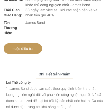
khắc thủ công nguyên chất-James Bond
Thời Gian
38 ngày làm việc sau khi xác nhận bản vẽ và
Giao Hàng:
nhận tiền gửi 40%
Tên
James Bond
Thương
Hiệu:
cuộc điều tra
Chi Tiết Sản Phẩm
Lợi Thế công ty
1.
James Bond được sản xuất theo quy định kiểm tra chất
lượng nghiêm ngặt đối với phụ kiện công nghệ thực tế. Nó đã
được scrutinized để loại bỏ bất kỳ các chất độc hại ra. Da của
nó được đặc trưng bởi khả năng chống nổ