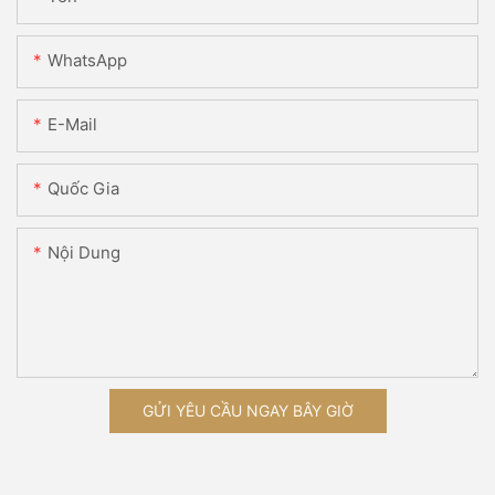
WhatsApp
E-Mail
Quốc Gia
Nội Dung
GỬI YÊU CẦU NGAY BÂY GIỜ