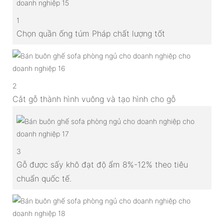
1
Chọn quần ống túm Pháp chất lượng tốt
2
Cắt gỗ thành hình vuông và tạo hình cho gỗ
3
Gỗ được sấy khô đạt độ ẩm 8%-12% theo tiêu
chuẩn quốc tế.