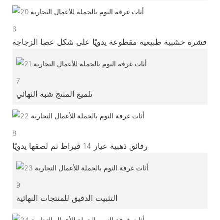
6
قشرة خشبية طبيعية مقطوعة يدويًا على شكل عصا الزجاجة
7
تلميع المنتج شبه النهائي
8
رقائق ذهبية عيار 14 قيراط تم لصقها يدويًا
9
التثبيت الدقيق للمنتجات النهائية