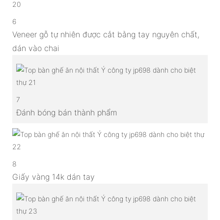
6
Veneer gỗ tự nhiên được cắt bằng tay nguyên chất,
dán vào chai
7
Đánh bóng bán thành phẩm
8
Giấy vàng 14k dán tay