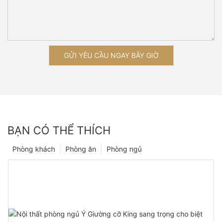
GỬI YÊU CẦU NGAY BÂY GIỜ
BẠN CÓ THỂ THÍCH
Phòng khách
Phòng ăn
Phòng ngủ