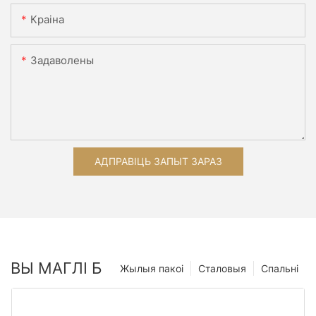
Краіна
Задаволены
АДПРАВІЦЬ ЗАПЫТ ЗАРАЗ
ВЫ МАГЛІ Б
Жылыя пакоі
Сталовыя
Спальні