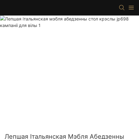
Лепшая Італьянская Мэбля Абедзенны