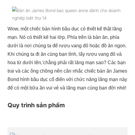
Wow, một chiếc bàn hình bầu dục có thiết kế thật lãng
mạn. Nó có thiết kế hai lớp. Phía trên là bàn ăn, phía
dưới là nơi chúng ta để rượu vang đỏ hoặc đồ ăn ngon.
Khi chúng ta đi ăn cùng bạn tình, lấy rượu vang đỏ và
hoa từ dưới lên,'chẳng phải rất lãng mạn sao? Các bạn
trai và các ông chồng nên cân nhắc chiếc bàn ăn James
Bond hình bầu dục cổ điển với chức năng lãng mạn này
để có một bữa ăn vui vẻ và lãng mạn cùng bạn đời nhé!
Quy trình sản phẩm