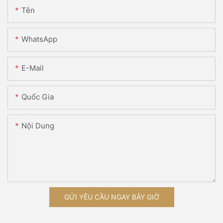
Tên
WhatsApp
E-Mail
Quốc Gia
Nội Dung
GỬI YÊU CẦU NGAY BÂY GIỜ