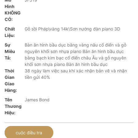
Hình
KHÔNG
CÓ:
Chất
Gỗ sồi Pháp\vàng 14k\Sơn nướng đàn piano 3D
Liệu:
Sự
Bàn ăn hình bầu dục bằng vàng nâu cổ điển và gỗ
Miêu
nguyên khối sơn nhựa piano Bàn ăn hình bầu dục
Tả:
bằng bạch kim bạc cổ điển châu Âu và gỗ nguyên
khối sơn nhựa piano Bàn ăn hình bầu dục
Thời
38 ngày làm việc sau khi xác nhận bản vẽ và nhận
Gian
tiền gửi 40%
Giao
Hàng:
Tên
James Bond
Thương
Hiệu:
cuộc điều tra