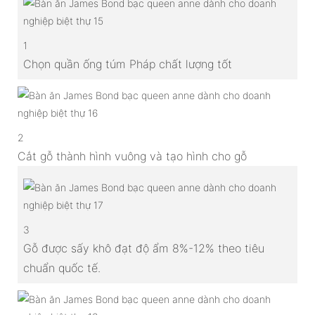
1
Chọn quần ống túm Pháp chất lượng tốt
2
Cắt gỗ thành hình vuông và tạo hình cho gỗ
3
Gỗ được sấy khô đạt độ ẩm 8%-12% theo tiêu
chuẩn quốc tế.