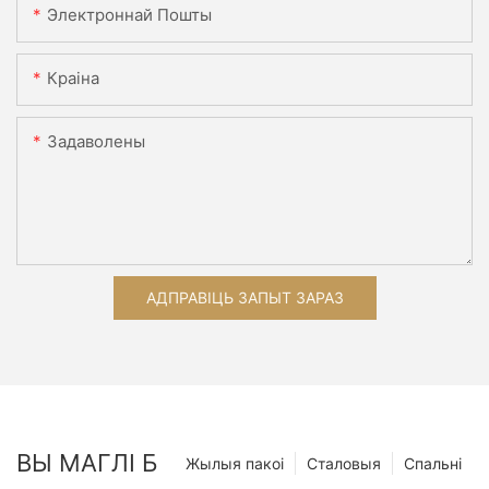
Электроннай Пошты
Краіна
Задаволены
АДПРАВІЦЬ ЗАПЫТ ЗАРАЗ
ВЫ МАГЛІ Б
Жылыя пакоі
Сталовыя
Спальні