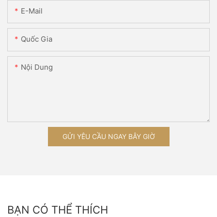
E-Mail
Quốc Gia
Nội Dung
GỬI YÊU CẦU NGAY BÂY GIỜ
BẠN CÓ THỂ THÍCH