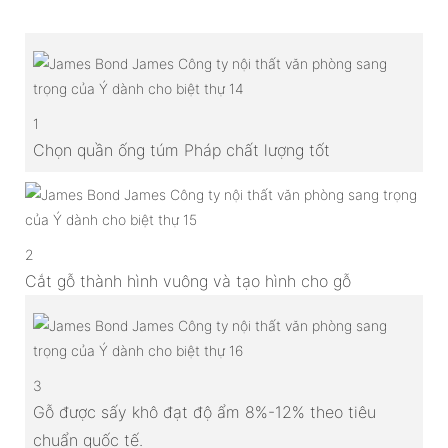
1
Chọn quần ống túm Pháp chất lượng tốt
2
Cắt gỗ thành hình vuông và tạo hình cho gỗ
3
Gỗ được sấy khô đạt độ ẩm 8%-12% theo tiêu
chuẩn quốc tế.