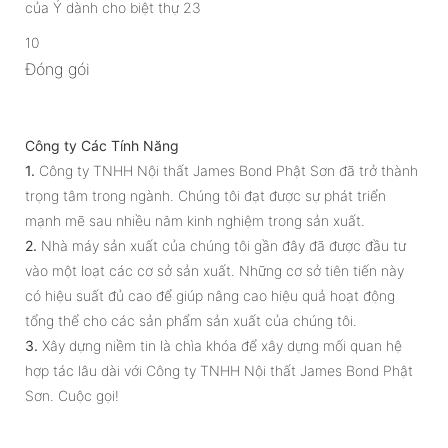
10
Đóng gói
Công ty Các Tính Năng
1.
Công ty TNHH Nội thất James Bond Phật Sơn đã trở thành
trọng tâm trong ngành. Chúng tôi đạt được sự phát triển
mạnh mẽ sau nhiều năm kinh nghiệm trong sản xuất.
2.
Nhà máy sản xuất của chúng tôi gần đây đã được đầu tư
vào một loạt các cơ sở sản xuất. Những cơ sở tiên tiến này
có hiệu suất đủ cao để giúp nâng cao hiệu quả hoạt động
tổng thể cho các sản phẩm sản xuất của chúng tôi.
3.
Xây dựng niềm tin là chìa khóa để xây dựng mối quan hệ
hợp tác lâu dài với Công ty TNHH Nội thất James Bond Phật
Sơn. Cuộc gọi!