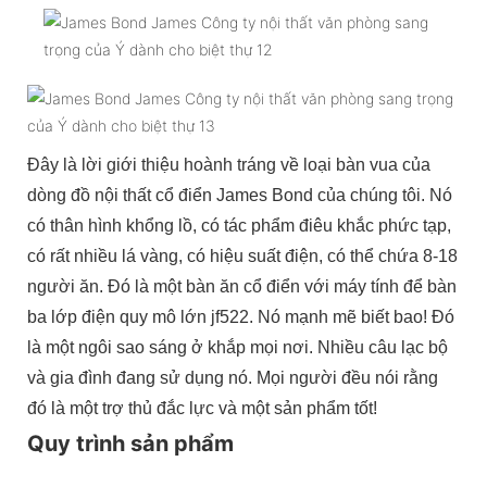
Đây là lời giới thiệu hoành tráng về loại bàn vua của
dòng đồ nội thất cổ điển James Bond của chúng tôi. Nó
có thân hình khổng lồ, có tác phẩm điêu khắc phức tạp,
có rất nhiều lá vàng, có hiệu suất điện, có thể chứa 8-18
người ăn. Đó là một bàn ăn cổ điển với máy tính để bàn
ba lớp điện quy mô lớn jf522. Nó mạnh mẽ biết bao! Đó
là một ngôi sao sáng ở khắp mọi nơi. Nhiều câu lạc bộ
và gia đình đang sử dụng nó. Mọi người đều nói rằng
đó là một trợ thủ đắc lực và một sản phẩm tốt!
Quy trình sản phẩm