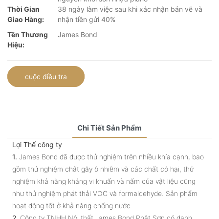
Thời Gian
38 ngày làm việc sau khi xác nhận bản vẽ và
Giao Hàng:
nhận tiền gửi 40%
Tên Thương
James Bond
Hiệu:
cuộc điều tra
Chi Tiết Sản Phẩm
Lợi Thế công ty
1.
James Bond đã được thử nghiệm trên nhiều khía cạnh, bao
gồm thử nghiệm chất gây ô nhiễm và các chất có hại, thử
nghiệm khả năng kháng vi khuẩn và nấm của vật liệu cũng
như thử nghiệm phát thải VOC và formaldehyde. Sản phẩm
hoạt động tốt ở khả năng chống nước
2.
Công ty TNHH Nội thất James Bond Phật Sơn có danh