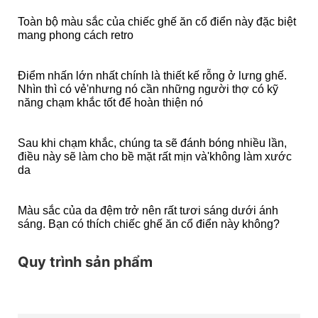
Toàn bộ màu sắc của chiếc ghế ăn cổ điển này đặc biệt
mang phong cách retro
Điểm nhấn lớn nhất chính là thiết kế rỗng ở lưng ghế.
Nhìn thì có vẻ'nhưng nó cần những người thợ có kỹ
năng chạm khắc tốt để hoàn thiện nó
Sau khi chạm khắc, chúng ta sẽ đánh bóng nhiều lần,
điều này sẽ làm cho bề mặt rất mịn và'không làm xước
da
Màu sắc của da đệm trở nên rất tươi sáng dưới ánh
sáng. Bạn có thích chiếc ghế ăn cổ điển này không?
Quy trình sản phẩm