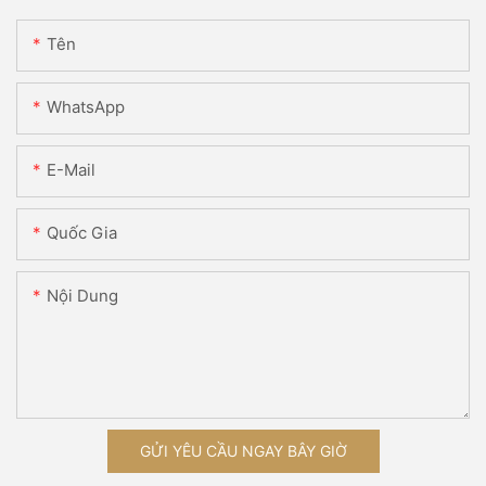
Tên
WhatsApp
E-Mail
Quốc Gia
Nội Dung
GỬI YÊU CẦU NGAY BÂY GIỜ