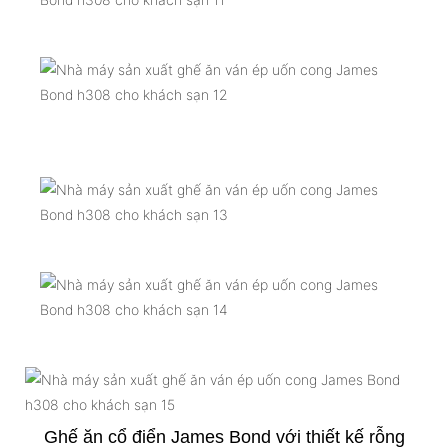
Ghế ăn cổ điển James Bond với thiết kế rỗng