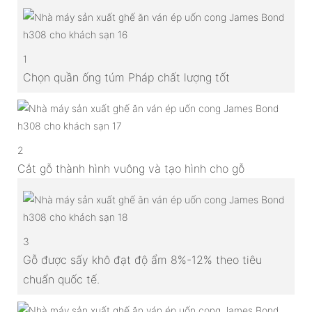
1
Chọn quần ống túm Pháp chất lượng tốt
2
Cắt gỗ thành hình vuông và tạo hình cho gỗ
3
Gỗ được sấy khô đạt độ ẩm 8%-12% theo tiêu
chuẩn quốc tế.