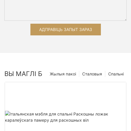
АДПРАВІЦЬ ЗАПЫТ ЗАРАЗ
ВЫ МАГЛІ Б
Жылыя пакоі
Сталовыя
Спальні