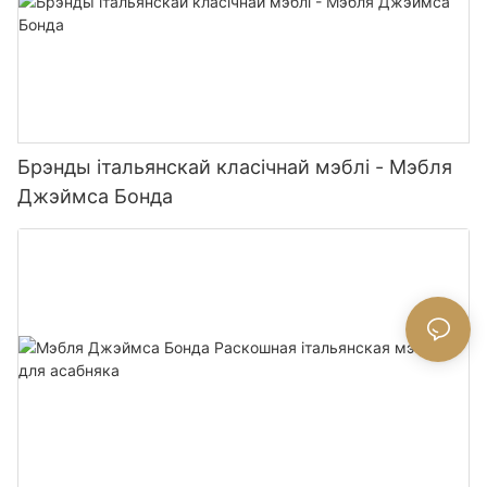
Брэнды італьянскай класічнай мэблі - Мэбля
Джэймса Бонда