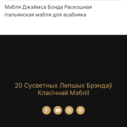
Мэбля Джэймса Бонда Раскошная
італьянская мэбля для асабняка
20 Сусветных Лепшых Брэндаў
Класічнай Мэблі!