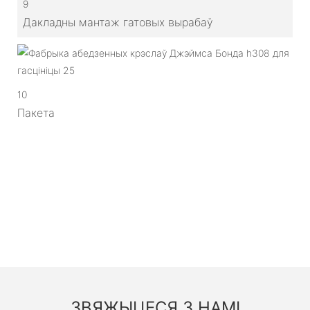
9
Дакладны мантаж гатовых вырабаў
10
Пакета
ЗВЯЖЫЦЕСЯ З НАМІ