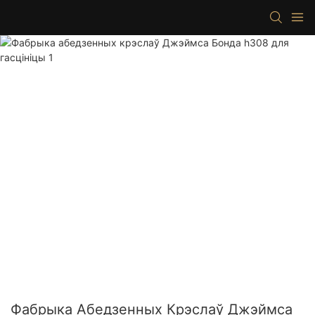
Фабрыка Абедзенных Крэслаў Джэймса